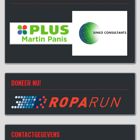
DONEER NU!
CONTACTGEGEVENS