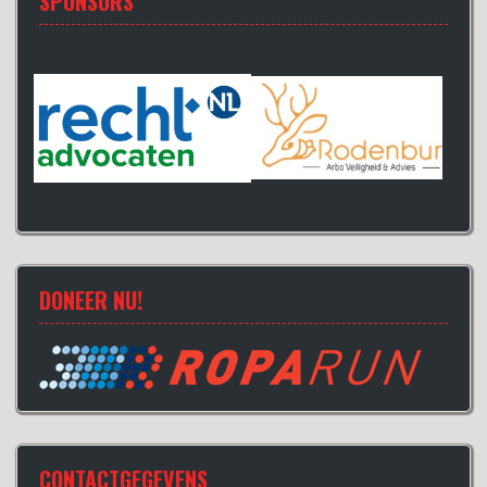
SPONSORS
DONEER NU!
CONTACTGEGEVENS