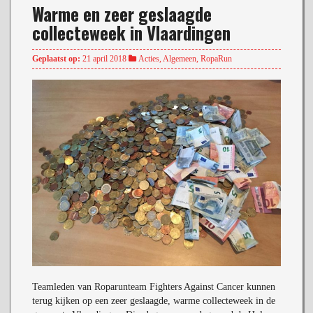
Warme en zeer geslaagde
collecteweek in Vlaardingen
Geplaatst op:
21 april 2018
Acties
,
Algemeen
,
RopaRun
Teamleden van Roparunteam Fighters Against Cancer kunnen
terug kijken op een zeer geslaagde, warme collecteweek in de