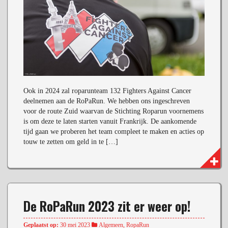
Ook in 2024 zal roparunteam 132 Fighters Against Cancer
deelnemen aan de RoPaRun. We hebben ons ingeschreven
voor de route Zuid waarvan de Stichting Roparun voornemens
is om deze te laten starten vanuit Frankrijk. De aankomende
tijd gaan we proberen het team compleet te maken en acties op
touw te zetten om geld in te […]
De RoPaRun 2023 zit er weer op!
Geplaatst op:
30 mei 2023
Algemeen
,
RopaRun