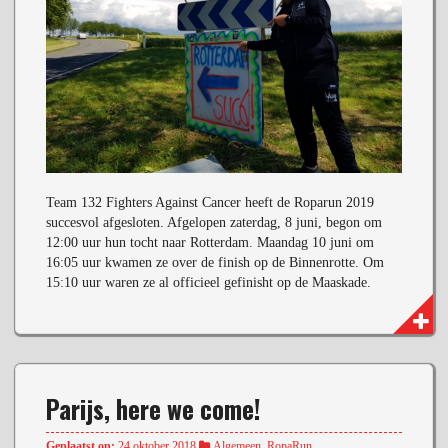
Team 132 Fighters Against Cancer heeft de Roparun 2019
succesvol afgesloten. Afgelopen zaterdag, 8 juni, begon om
12:00 uur hun tocht naar Rotterdam. Maandag 10 juni om
16:05 uur kwamen ze over de finish op de Binnenrotte. Om
15:10 uur waren ze al officieel gefinisht op de Maaskade.
Parijs, here we come!
Geplaatst op:
24 oktober 2018
Algemeen
,
RopaRun