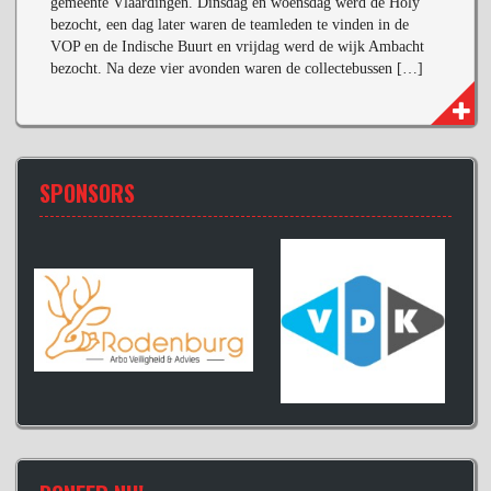
gemeente Vlaardingen. Dinsdag en woensdag werd de Holy
bezocht, een dag later waren de teamleden te vinden in de
VOP en de Indische Buurt en vrijdag werd de wijk Ambacht
bezocht. Na deze vier avonden waren de collectebussen […]
SPONSORS