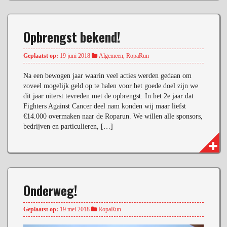
Opbrengst bekend!
Geplaatst op:
19 juni 2018
Algemeen
,
RopaRun
Na een bewogen jaar waarin veel acties werden gedaan om
zoveel mogelijk geld op te halen voor het goede doel zijn we
dit jaar uiterst tevreden met de opbrengst. In het 2e jaar dat
Fighters Against Cancer deel nam konden wij maar liefst
€14.000 overmaken naar de Roparun. We willen alle sponsors,
bedrijven en particulieren, […]
Onderweg!
Geplaatst op:
19 mei 2018
RopaRun